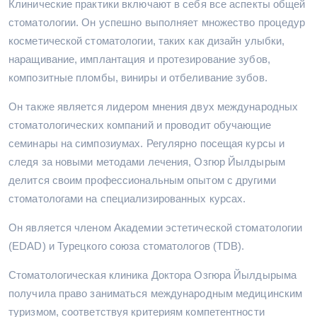
Клинические практики включают в себя все аспекты общей
стоматологии. Он успешно выполняет множество процедур
косметической стоматологии, таких как дизайн улыбки,
наращивание, имплантация и протезирование зубов,
композитные пломбы, виниры и отбеливание зубов.
Он также является лидером мнения двух международных
стоматологических компаний и проводит обучающие
семинары на симпозиумах. Регулярно посещая курсы и
следя за новыми методами лечения, Озгюр Йылдырым
делится своим профессиональным опытом с другими
стоматологами на специализированных курсах.
Он является членом Академии эстетической стоматологии
(EDAD) и Турецкого союза стоматологов (TDB).
Стоматологическая клиника Доктора Озгюра Йылдырыма
получила право заниматься международным медицинским
туризмом, соответствуя критериям компетентности