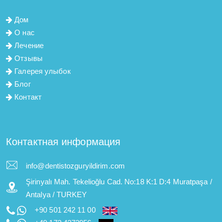
Дом
О нас
Лечение
Отзывы
Галерея улыбок
Блог
Контакт
Контактная информация
info@dentistozguryildirim.com
Şirinyalı Mah. Tekelioğlu Cad. No:18 K:1 D:4 Muratpaşa /
Antalya / TURKEY
+90 501 242 11 00