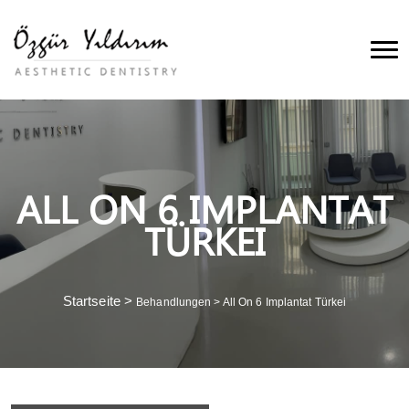
ALL ON 6 IMPLANTAT
TÜRKEI
Startseite
>
Behandlungen
>
All On 6 Implantat Türkei