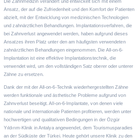
Die Zahnmedizin verändert und entwickelt sich mit einem
Ansatz, der auf die Zufriedenheit und den Komfort der Patienten
abzielt, mit der Entwicklung von medizinischen Technologien
und zahnärztlichen Behandlungen. Implantationsverfahren, die
bei Zahnverlust angewendet werden, haben aufgrund dieses
Ansatzes ihren Platz unter den am häufigsten verwendeten
zahnärztlichen Behandlungen eingenommen. Die All-on-6-
Implantation ist eine effektive Implantationstechnik, die
verwendet wird, um den vollständigen Satz oberer oder unterer
Zähne zu ersetzen.
Dank der mit der All-on-6-Technik wiederhergestellten Zähne
werden funktionale und ästhetische Probleme aufgrund von
Zahnverlust beseitigt. All-on-6-Implantate, von denen viele
nationale und internationale Patienten profitieren, werden unter
hochwertigen und qualitativen Bedingungen in der Özgür
Yıldırım-Klinik in Antalya angewendet, dem Tourismusparadies
an der Südküste der Türkei. Heute gehört unsere Klinik zu den