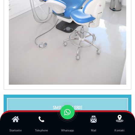
SMILE-GALERIE
Startseite
Telephone
Whatsapp
Mail
Kontakt