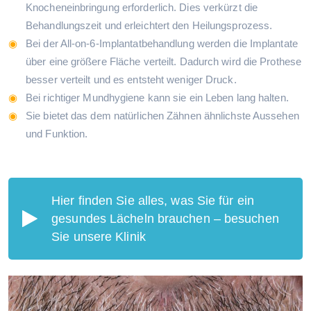
Knocheneinbringung erforderlich. Dies verkürzt die
Behandlungszeit und erleichtert den Heilungsprozess.
Bei der All-on-6-Implantatbehandlung werden die Implantate
über eine größere Fläche verteilt. Dadurch wird die Prothese
besser verteilt und es entsteht weniger Druck.
Bei richtiger Mundhygiene kann sie ein Leben lang halten.
Sie bietet das dem natürlichen Zähnen ähnlichste Aussehen
und Funktion.
Hier finden Sie alles, was Sie für ein
gesundes Lächeln brauchen – besuchen
Sie unsere Klinik