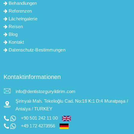
Behandlungen
Referenzen
Lächelngalerie
Reisen
Blog
Kontakt
Datenschutz-Bestimmungen
Kontaktinformationen
info@dentistozguryildirim.com
Şirinyalı Mah. Tekelioğlu Cad. No:18 K:1 D:4 Muratpaşa /
Antalya / TURKEY
+90 501 242 11 00
+49 172 4273956