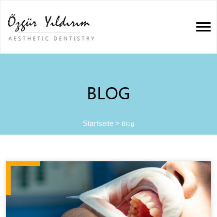
BLOG
Startseite
>
Blog