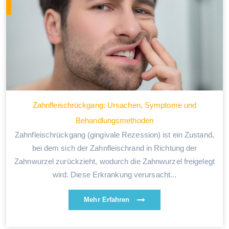
Zahnfleischrückgang: Ursachen, Symptome und
Behandlungsmethoden
Zahnfleischrückgang (gingivale Rezession) ist ein Zustand,
bei dem sich der Zahnfleischrand in Richtung der
Zahnwurzel zurückzieht, wodurch die Zahnwurzel freigelegt
wird. Diese Erkrankung verursacht...
Mehr Erfahren