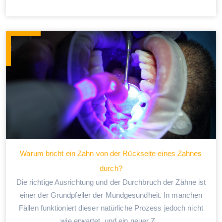
Warum bricht ein Zahn von der Rückseite eines Zahnes
durch?
Die richtige Ausrichtung und der Durchbruch der Zähne ist
einer der Grundpfeiler der Mundgesundheit. In manchen
Fällen funktioniert dieser natürliche Prozess jedoch nicht
wie erwartet, und ein neuer Z...