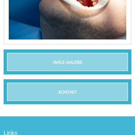
SMILE-GALERIE
KONTAKT
Links