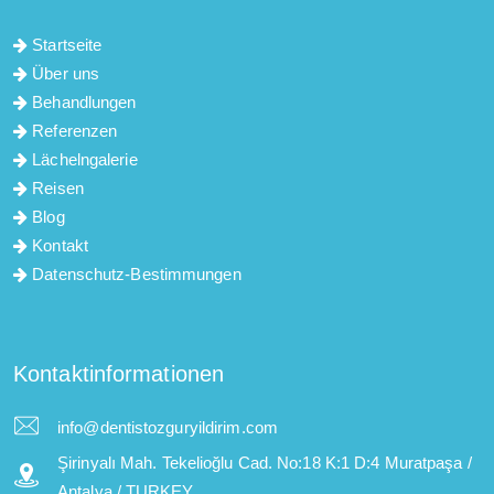
Startseite
Über uns
Behandlungen
Referenzen
Lächelngalerie
Reisen
Blog
Kontakt
Datenschutz-Bestimmungen
Kontaktinformationen
info@dentistozguryildirim.com
Şirinyalı Mah. Tekelioğlu Cad. No:18 K:1 D:4 Muratpaşa /
Antalya / TURKEY