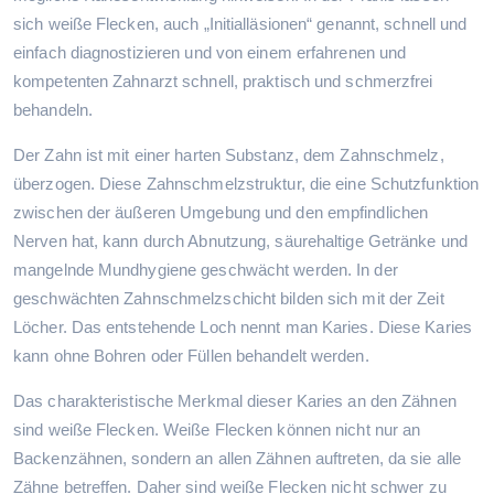
sich weiße Flecken, auch „Initialläsionen“ genannt, schnell und
einfach diagnostizieren und von einem erfahrenen und
kompetenten Zahnarzt schnell, praktisch und schmerzfrei
behandeln.
Der Zahn ist mit einer harten Substanz, dem Zahnschmelz,
überzogen. Diese Zahnschmelzstruktur, die eine Schutzfunktion
zwischen der äußeren Umgebung und den empfindlichen
Nerven hat, kann durch Abnutzung, säurehaltige Getränke und
mangelnde Mundhygiene geschwächt werden. In der
geschwächten Zahnschmelzschicht bilden sich mit der Zeit
Löcher. Das entstehende Loch nennt man Karies. Diese Karies
kann ohne Bohren oder Füllen behandelt werden.
Das charakteristische Merkmal dieser Karies an den Zähnen
sind weiße Flecken. Weiße Flecken können nicht nur an
Backenzähnen, sondern an allen Zähnen auftreten, da sie alle
Zähne betreffen. Daher sind weiße Flecken nicht schwer zu