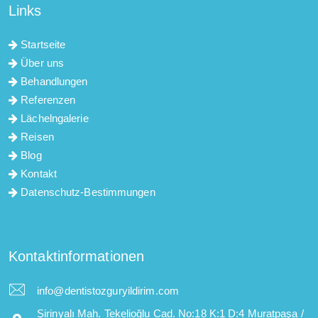
Links
Startseite
Über uns
Behandlungen
Referenzen
Lächelngalerie
Reisen
Blog
Kontakt
Datenschutz-Bestimmungen
Kontaktinformationen
info@dentistozguryildirim.com
Şirinyalı Mah. Tekelioğlu Cad. No:18 K:1 D:4 Muratpaşa /