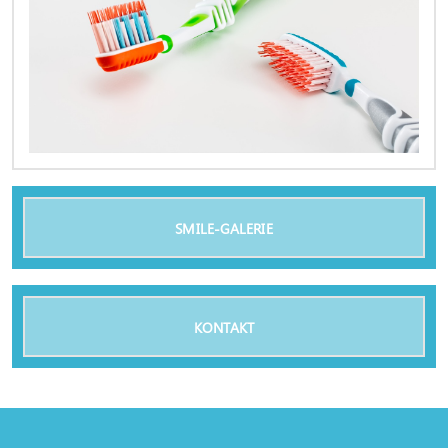
SMILE-GALERIE
KONTAKT