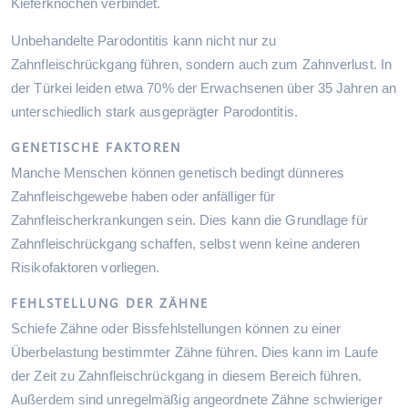
Kieferknochen verbindet.
Unbehandelte Parodontitis kann nicht nur zu
Zahnfleischrückgang führen, sondern auch zum Zahnverlust. In
der Türkei leiden etwa 70% der Erwachsenen über 35 Jahren an
unterschiedlich stark ausgeprägter Parodontitis.
GENETISCHE FAKTOREN
Manche Menschen können genetisch bedingt dünneres
Zahnfleischgewebe haben oder anfälliger für
Zahnfleischerkrankungen sein. Dies kann die Grundlage für
Zahnfleischrückgang schaffen, selbst wenn keine anderen
Risikofaktoren vorliegen.
FEHLSTELLUNG DER ZÄHNE
Schiefe Zähne oder Bissfehlstellungen können zu einer
Überbelastung bestimmter Zähne führen. Dies kann im Laufe
der Zeit zu Zahnfleischrückgang in diesem Bereich führen.
Außerdem sind unregelmäßig angeordnete Zähne schwieriger