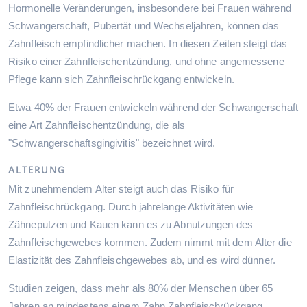
Hormonelle Veränderungen, insbesondere bei Frauen während
Schwangerschaft, Pubertät und Wechseljahren, können das
Zahnfleisch empfindlicher machen. In diesen Zeiten steigt das
Risiko einer Zahnfleischentzündung, und ohne angemessene
Pflege kann sich Zahnfleischrückgang entwickeln.
Etwa 40% der Frauen entwickeln während der Schwangerschaft
eine Art Zahnfleischentzündung, die als
"Schwangerschaftsgingivitis" bezeichnet wird.
ALTERUNG
Mit zunehmendem Alter steigt auch das Risiko für
Zahnfleischrückgang. Durch jahrelange Aktivitäten wie
Zähneputzen und Kauen kann es zu Abnutzungen des
Zahnfleischgewebes kommen. Zudem nimmt mit dem Alter die
Elastizität des Zahnfleischgewebes ab, und es wird dünner.
Studien zeigen, dass mehr als 80% der Menschen über 65
Jahren an mindestens einem Zahn Zahnfleischrückgang