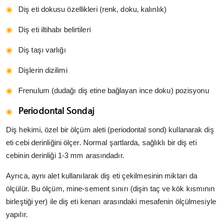
Diş eti dokusu özellikleri (renk, doku, kalınlık)
Diş eti iltihabı belirtileri
Diş taşı varlığı
Dişlerin dizilimi
Frenulum (dudağı diş etine bağlayan ince doku) pozisyonu
Periodontal Sondaj
Diş hekimi, özel bir ölçüm aleti (periodontal sond) kullanarak diş
eti cebi derinliğini ölçer. Normal şartlarda, sağlıklı bir diş eti
cebinin derinliği 1-3 mm arasındadır.
Ayrıca, aynı alet kullanılarak diş eti çekilmesinin miktarı da
ölçülür. Bu ölçüm, mine-sement sınırı (dişin taç ve kök kısmının
birleştiği yer) ile diş eti kenarı arasındaki mesafenin ölçülmesiyle
yapılır.