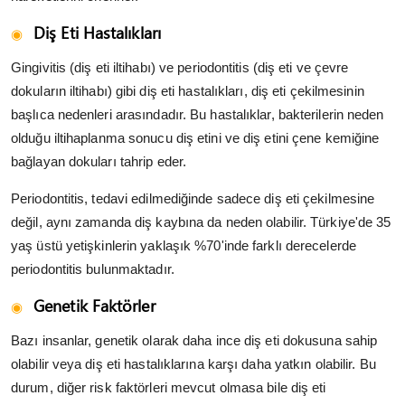
Diş Eti Hastalıkları
Gingivitis (diş eti iltihabı) ve periodontitis (diş eti ve çevre
dokuların iltihabı) gibi diş eti hastalıkları, diş eti çekilmesinin
başlıca nedenleri arasındadır. Bu hastalıklar, bakterilerin neden
olduğu iltihaplanma sonucu diş etini ve diş etini çene kemiğine
bağlayan dokuları tahrip eder.
Periodontitis, tedavi edilmediğinde sadece diş eti çekilmesine
değil, aynı zamanda diş kaybına da neden olabilir. Türkiye'de 35
yaş üstü yetişkinlerin yaklaşık %70'inde farklı derecelerde
periodontitis bulunmaktadır.
Genetik Faktörler
Bazı insanlar, genetik olarak daha ince diş eti dokusuna sahip
olabilir veya diş eti hastalıklarına karşı daha yatkın olabilir. Bu
durum, diğer risk faktörleri mevcut olmasa bile diş eti