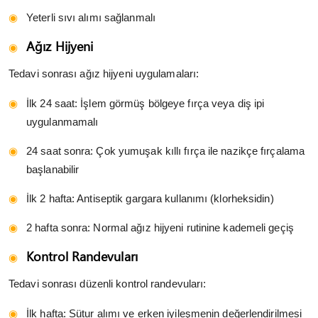
Yeterli sıvı alımı sağlanmalı
Ağız Hijyeni
Tedavi sonrası ağız hijyeni uygulamaları:
İlk 24 saat: İşlem görmüş bölgeye fırça veya diş ipi
uygulanmamalı
24 saat sonra: Çok yumuşak kıllı fırça ile nazikçe fırçalama
başlanabilir
İlk 2 hafta: Antiseptik gargara kullanımı (klorheksidin)
2 hafta sonra: Normal ağız hijyeni rutinine kademeli geçiş
Kontrol Randevuları
Tedavi sonrası düzenli kontrol randevuları:
İlk hafta: Sütur alımı ve erken iyileşmenin değerlendirilmesi