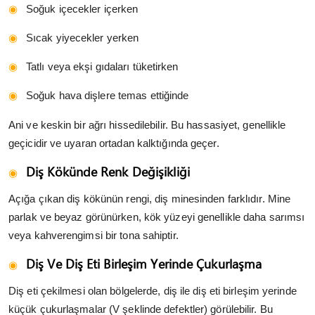
Soğuk içecekler içerken
Sıcak yiyecekler yerken
Tatlı veya ekşi gıdaları tüketirken
Soğuk hava dişlere temas ettiğinde
Ani ve keskin bir ağrı hissedilebilir. Bu hassasiyet, genellikle
geçicidir ve uyaran ortadan kalktığında geçer.
Diş Kökünde Renk Değişikliği
Açığa çıkan diş kökünün rengi, diş minesinden farklıdır. Mine
parlak ve beyaz görünürken, kök yüzeyi genellikle daha sarımsı
veya kahverengimsi bir tona sahiptir.
Diş Ve Diş Eti Birleşim Yerinde Çukurlaşma
Diş eti çekilmesi olan bölgelerde, diş ile diş eti birleşim yerinde
küçük çukurlaşmalar (V şeklinde defektler) görülebilir. Bu