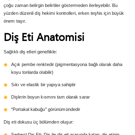
çoğu zaman belirgin belirtiler göstermeden ilerleyebilir. Bu
yüzden düzenli diş hekimi kontrolleri, erken teşhis için büyük
önem taşır.
Diş Eti Anatomisi
Sağlıklı diş etleri genellikle:
Açık pembe renktedir (pigmentasyona bağlı olarak daha
koyu tonlarda olabilir)
Sıkı ve elastik bir yapıya sahiptir
Dişlerin boyun kısmını tam olarak sarar
“Portakal kabuğu” görünümündedir
Diş eti dokusu üç bölümden oluşur:
Serbest Diş Eti: Diş ile diş eti arasında kalan, diş etinin