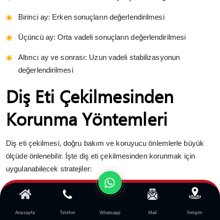
Birinci ay: Erken sonuçların değerlendirilmesi
Üçüncü ay: Orta vadeli sonuçların değerlendirilmesi
Altıncı ay ve sonrası: Uzun vadeli stabilizasyonun
değerlendirilmesi
Diş Eti Çekilmesinden
Korunma Yöntemleri
Diş eti çekilmesi, doğru bakım ve koruyucu önlemlerle büyük
ölçüde önlenebilir. İşte diş eti çekilmesinden korunmak için
uygulanabilecek stratejiler:
Doğru Diş Fırçalama Tekniği
Yumuşak kıllı diş fırçası kullanın: Sert kıllı fırçalar, diş eti
Anasayfa
Telefon
Whatsapp
Mail
İletişim