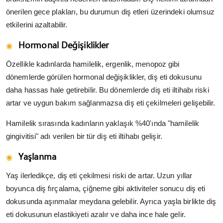
önerilen gece plakları, bu durumun diş etleri üzerindeki olumsuz
etkilerini azaltabilir.
Hormonal Değişiklikler
Özellikle kadınlarda hamilelik, ergenlik, menopoz gibi
dönemlerde görülen hormonal değişiklikler, diş eti dokusunu
daha hassas hale getirebilir. Bu dönemlerde diş eti iltihabı riski
artar ve uygun bakım sağlanmazsa diş eti çekilmeleri gelişebilir.
Hamilelik sırasında kadınların yaklaşık %40'ında "hamilelik
gingivitisi" adı verilen bir tür diş eti iltihabı gelişir.
Yaşlanma
Yaş ilerledikçe, diş eti çekilmesi riski de artar. Uzun yıllar
boyunca diş fırçalama, çiğneme gibi aktiviteler sonucu diş eti
dokusunda aşınmalar meydana gelebilir. Ayrıca yaşla birlikte diş
eti dokusunun elastikiyeti azalır ve daha ince hale gelir.