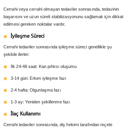
Cerrahi veya cerrahi olmayan tedaviler sonrasında, tedavinin
başarısını ve uzun süreli stabilizasyonunu sağlamak için dikkat
edilmesi gereken noktalar vardır.
İyileşme Süreci
Cerrahi tedaviler sonrasında iyileşme süreci genellikle şu
şekilde ilerler:
İlk 24-48 saat: Kan pıhtısı oluşumu
3-14 gün: Erken iyileşme fazı
2-4 hafta: Olgunlaşma fazı
1-3 ay: Yeniden şekillenme fazı
İlaç Kullanımı
Cerrahi tedaviler sonrasında, diş hekimi tarafından reçete