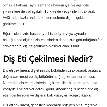
olmakla kalmaz, aynı zamanda hassasiyet ve ağrı gibi
şikayetlere de yol açabilir. Türkiye'de yetişkinlerin yaklaşık
%40'ından fazlasında farklı derecelerde diş eti çekilmesi
görülmektedir.
Eğer dişlerinizde hassasiyet hissediyor veya aynada
baktığınızda dişlerinizin eskisinden daha uzun göründüğünü fark
ediyorsanız, diş eti çekilmesi yaşıyor olabilirsiniz.
Diş Eti Çekilmesi Nedir?
Diş eti çekilmesi, diş etinin diş kökünden uzaklaşarak aşağıya
doğru çekilmesi ve diş kökünün açığa çıkması durumudur.
Normalde diş etleri, dişlerin taç kısmı ile kök kısmı arasında
koruyucu bir bariyer görevi görür. Ancak çeşitli nedenlerle diş
etleri gerileyebilir ve dişlerin kök yüzeyleri açığa çıkabilir.
Diş eti çekilmesi, genellikle kademeli ilerleyen bir süreçtir ve