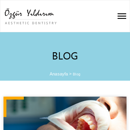
BLOG
Anasayfa
>
Blog