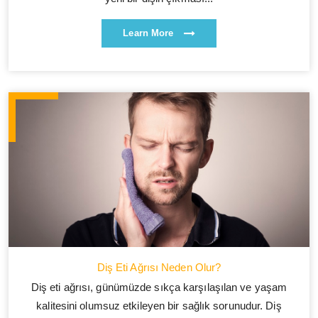
Learn More
Diş Eti Ağrısı Neden Olur?
Diş eti ağrısı, günümüzde sıkça karşılaşılan ve yaşam
kalitesini olumsuz etkileyen bir sağlık sorunudur. Diş