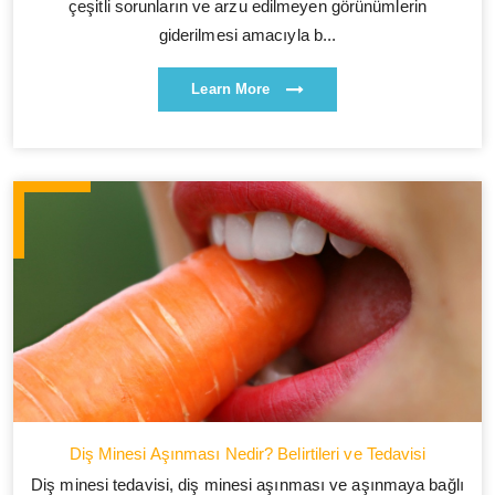
çeşitli sorunların ve arzu edilmeyen görünümlerin
giderilmesi amacıyla b...
Learn More
Diş Minesi Aşınması Nedir? Belirtileri ve Tedavisi
Diş minesi tedavisi, diş minesi aşınması ve aşınmaya bağlı