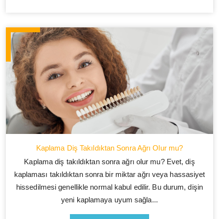
Kaplama Diş Takıldıktan Sonra Ağrı Olur mu?
Kaplama diş takıldıktan sonra ağrı olur mu? Evet, diş
kaplaması takıldıktan sonra bir miktar ağrı veya hassasiyet
hissedilmesi genellikle normal kabul edilir. Bu durum, dişin
yeni kaplamaya uyum sağla...