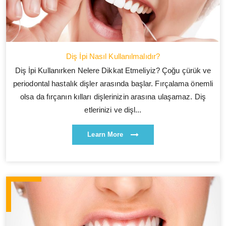
Diş İpi Nasıl Kullanılmalıdır?
Diş İpi Kullanırken Nelere Dikkat Etmeliyiz? Çoğu çürük ve
periodontal hastalık dişler arasında başlar. Fırçalama önemli
olsa da fırçanın kılları dişlerinizin arasına ulaşamaz. Diş
etlerinizi ve dişl...
Learn More