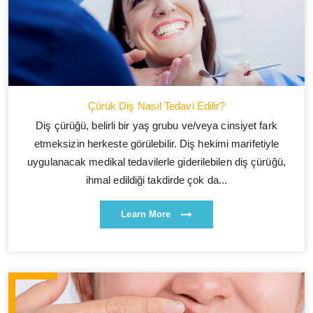
Çürük Diş Nasıl Tedavi Edilir?
Diş çürüğü, belirli bir yaş grubu ve/veya cinsiyet fark
etmeksizin herkeste görülebilir. Diş hekimi marifetiyle
uygulanacak medikal tedavilerle giderilebilen diş çürüğü,
ihmal edildiği takdirde çok da...
Learn More