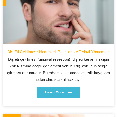
Diş Eti Çekilmesi: Nedenleri, Belirtileri ve Tedavi Yöntemleri
Diş eti çekilmesi (gingival resesyon), diş eti kenarının dişin
kök kısmına doğru gerilemesi sonucu diş kökünün açığa
çıkması durumudur. Bu rahatsızlık sadece estetik kaygılara
neden olmakla kalmaz, ay...
Learn More