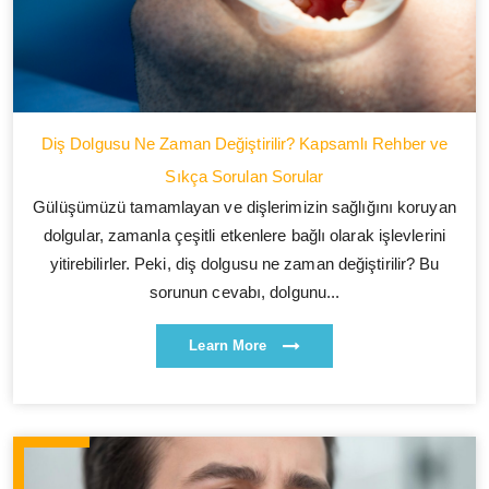
Diş Dolgusu Ne Zaman Değiştirilir? Kapsamlı Rehber ve
Sıkça Sorulan Sorular
Gülüşümüzü tamamlayan ve dişlerimizin sağlığını koruyan
dolgular, zamanla çeşitli etkenlere bağlı olarak işlevlerini
yitirebilirler. Peki, diş dolgusu ne zaman değiştirilir? Bu
sorunun cevabı, dolgunu...
Learn More