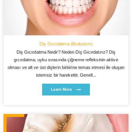
Diş Gıcırdatma (Bruksizm)
Diş Gıcırdatma Nedir? Neden Diş Gıcırdatırız? Diş
gıcırdatma; uyku sırasında çiğneme refleksinin aktive
olması ve alt ve üst dişlerin birbirine temas etmesi ile oluşan
istemsiz bir harekettir. Genell...
Learn More