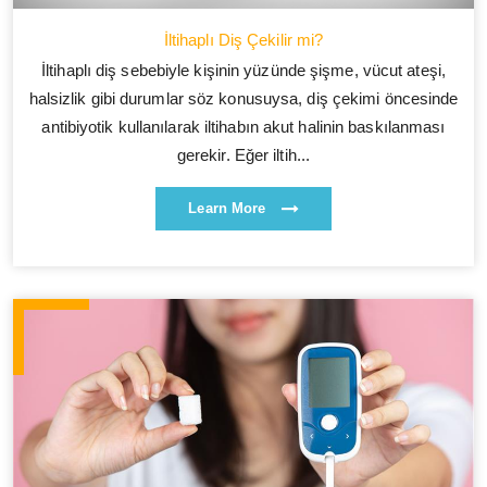
İltihaplı Diş Çekilir mi?
İltihaplı diş sebebiyle kişinin yüzünde şişme, vücut ateşi,
halsizlik gibi durumlar söz konusuysa, diş çekimi öncesinde
antibiyotik kullanılarak iltihabın akut halinin baskılanması
gerekir. Eğer iltih...
Learn More