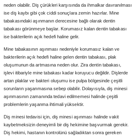
neden olabilir. Diş çürükleri karşısında da ihmalkar davranılması
ise diş kaybı gibi çok ciddi sonuçlara zemin hazırlar. Mine
tabakasındaki aşınmanın derecesine bağlı olarak dentin
tabakası görünmeye başlar. Korumasız kalan dentin tabakası
ise bakterilerin açık hedefi haline gelir.
Mine tabakasının aşınması nedeniyle korumasız kalan ve
bakterilerin açık hedefi haline gelen dentin tabakası, plak
oluşumunun da artmasına neden olur. Zira dentin tabakası,
işlevi itibariyle mine tabakası kadar koruyucu değildir. Dişlerde
artan plaklar ve bakteri oluşumu ise pulpa bölgesinde çeşitli
sorunların yaşanmasına sebep olabilir. Dolayısıyla, diş minesi
aşınmasının zamanında tedavi edilmemesi halinde çeşitli
problemlerin yaşanma ihtimali yüksektir.
Diş minesi tedavisi için, diş minesi aşınması halinde vakit
kaybetmeksizin deneyimli bir diş hekimine başvurmak gerekir.
Diş hekimi, hastanın kontrolünü sağladıktan sonra gereken