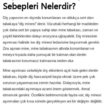
Sebepleri Nelerdir?
Diş yapısının en dışında konumlanan ve oldukça sert olan
tabakaya “diş minesi” denir. Vücuttaki herhangi bir maddeden
çok daha sert bir yapıya sahip olan mine tabakası, zaman ve
çeşitli faktörlerden dolayı erozyona uğrayabilir. Diş minesinin
aşınması halinde ise diş minesi tedavisine başvurmak gerekir.
Zira aşınan mine, mine tabakasının altında konumlanan ve
mineye kıyasla daha yumuşak bir katman olan dentin
tabakasının korumasız kalmasına neden olur.
Mine aşınması sebebiyle dış etkenlere açık hale gelen dentin
tabakası, kişide diş hassasiyeti başta olmak üzere pek çok
sorunun yaşanmasına zemin hazırlar. Dolayısıyla, mine
tabakasındaki aşınmaya azami önem göstermek, ihmal
etmemek gerekir. Özellikle belirtmemizde fayda var; diş minesi
aşınmaları çok kısa sürede gerçekleşen ani bir değişim değildir;