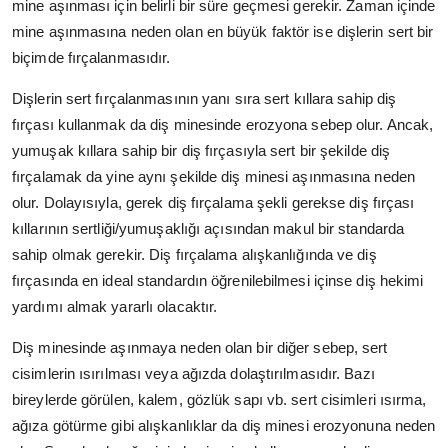
mine aşınması için belirli bir süre geçmesi gerekir. Zaman içinde
mine aşınmasına neden olan en büyük faktör ise dişlerin sert bir
biçimde fırçalanmasıdır.
Dişlerin sert fırçalanmasının yanı sıra sert kıllara sahip diş
fırçası kullanmak da diş minesinde erozyona sebep olur. Ancak,
yumuşak kıllara sahip bir diş fırçasıyla sert bir şekilde diş
fırçalamak da yine aynı şekilde diş minesi aşınmasına neden
olur. Dolayısıyla, gerek diş fırçalama şekli gerekse diş fırçası
kıllarının sertliği/yumuşaklığı açısından makul bir standarda
sahip olmak gerekir. Diş fırçalama alışkanlığında ve diş
fırçasında en ideal standardın öğrenilebilmesi içinse diş hekimi
yardımı almak yararlı olacaktır.
Diş minesinde aşınmaya neden olan bir diğer sebep, sert
cisimlerin ısırılması veya ağızda dolaştırılmasıdır. Bazı
bireylerde görülen, kalem, gözlük sapı vb. sert cisimleri ısırma,
ağıza götürme gibi alışkanlıklar da diş minesi erozyonuna neden