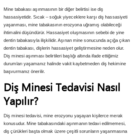
Mine tabakası aşınmasının bir diğer belirtisi ise diş
hassasiyetidir. Sıcak – soğuk yiyeceklere karşı diş hassasiyeti
yaşanması, mine tabakasının erozyona uğramış olabileceği
ihtimalini düşündürür. Hassasiyet oluşmasının sebebi de yine
dentin tabakasıyla ilişkilidir. Aşınan mine sonucunda açığa çıkan
dentin tabakası, dişlerin hassasiyet geliştirmesine neden olur.
Diş minesi aşınması belirtileri başlığı altında ifade ettiğimiz
durumları yaşamanız halinde vakit kaybetmeden diş hekimine
başvurmanız önerilir.
Diş Minesi Tedavisi Nasıl
Yapılır?
Diş minesi tedavisi, mine erozyonu yaşayan kişilerce merak
konusudur. Mine tabakasındaki aşınmanın tedavi edilmemesi,
diş çürükleri başta olmak üzere çeşitli sorunların yaşanmasına