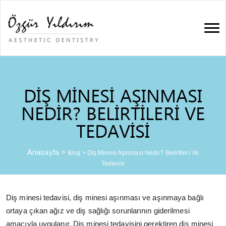
DIŞ MINESI AŞINMASI
NEDIR? BELIRTILERI VE
TEDAVISI
Anasayfa
>
Blog
>
Diş Minesi Aşınması Nedir? Belirtileri Ve
Tedavisi
Diş minesi tedavisi, diş minesi aşınması ve aşınmaya bağlı
ortaya çıkan ağız ve diş sağlığı sorunlarının giderilmesi
amacıyla uygulanır. Diş minesi tedavisini gerektiren diş minesi