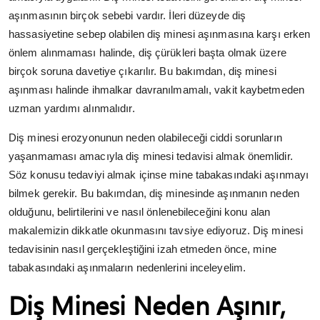
aşınmasının birçok sebebi vardır. İleri düzeyde diş
hassasiyetine sebep olabilen diş minesi aşınmasına karşı erken
önlem alınmaması halinde, diş çürükleri başta olmak üzere
birçok soruna davetiye çıkarılır. Bu bakımdan, diş minesi
aşınması halinde ihmalkar davranılmamalı, vakit kaybetmeden
uzman yardımı alınmalıdır.
Diş minesi erozyonunun neden olabileceği ciddi sorunların
yaşanmaması amacıyla diş minesi tedavisi almak önemlidir.
Söz konusu tedaviyi almak içinse mine tabakasındaki aşınmayı
bilmek gerekir. Bu bakımdan, diş minesinde aşınmanın neden
olduğunu, belirtilerini ve nasıl önlenebileceğini konu alan
makalemizin dikkatle okunmasını tavsiye ediyoruz. Diş minesi
tedavisinin nasıl gerçekleştiğini izah etmeden önce, mine
tabakasındaki aşınmaların nedenlerini inceleyelim.
Diş Minesi Neden Aşınır,