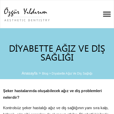
DIYABETTE AĞIZ VE DIŞ
SAĞLIĞI
Anasayfa
>
Blog
>
Diyabette Ağız Ve Diş Sağlığı
Şeker hastalarında oluşabilecek ağız ve diş problemleri
nelerdir?
Kontrolsüz şeker hastalığı ağız ve diş sağlığının yanı sıra kalp,