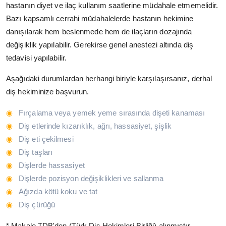
hastanın diyet ve ilaç kullanım saatlerine müdahale etmemelidir.
Bazı kapsamlı cerrahi müdahalelerde hastanın hekimine
danışılarak hem beslenmede hem de ilaçların dozajında
değişiklik yapılabilir. Gerekirse genel anestezi altında diş
tedavisi yapılabilir.
Aşağıdaki durumlardan herhangi biriyle karşılaşırsanız, derhal
diş hekiminize başvurun.
Fırçalama veya yemek yeme sırasında dişeti kanaması
Diş etlerinde kızarıklık, ağrı, hassasiyet, şişlik
Diş eti çekilmesi
Diş taşları
Dişlerde hassasiyet
Dişlerde pozisyon değişiklikleri ve sallanma
Ağızda kötü koku ve tat
Diş çürüğü
* Makale TDB'den (Türk Diş Hekimleri Birliği) alınmıştır.