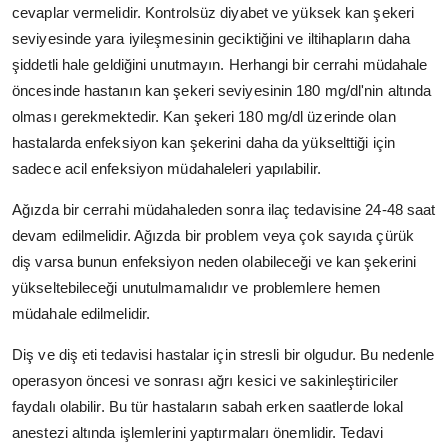
cevaplar vermelidir. Kontrolsüz diyabet ve yüksek kan şekeri
seviyesinde yara iyileşmesinin geciktiğini ve iltihapların daha
şiddetli hale geldiğini unutmayın. Herhangi bir cerrahi müdahale
öncesinde hastanın kan şekeri seviyesinin 180 mg/dl'nin altında
olması gerekmektedir. Kan şekeri 180 mg/dl üzerinde olan
hastalarda enfeksiyon kan şekerini daha da yükselttiği için
sadece acil enfeksiyon müdahaleleri yapılabilir.
Ağızda bir cerrahi müdahaleden sonra ilaç tedavisine 24-48 saat
devam edilmelidir. Ağızda bir problem veya çok sayıda çürük
diş varsa bunun enfeksiyon neden olabileceği ve kan şekerini
yükseltebileceği unutulmamalıdır ve problemlere hemen
müdahale edilmelidir.
Diş ve diş eti tedavisi hastalar için stresli bir olgudur. Bu nedenle
operasyon öncesi ve sonrası ağrı kesici ve sakinleştiriciler
faydalı olabilir. Bu tür hastaların sabah erken saatlerde lokal
anestezi altında işlemlerini yaptırmaları önemlidir. Tedavi