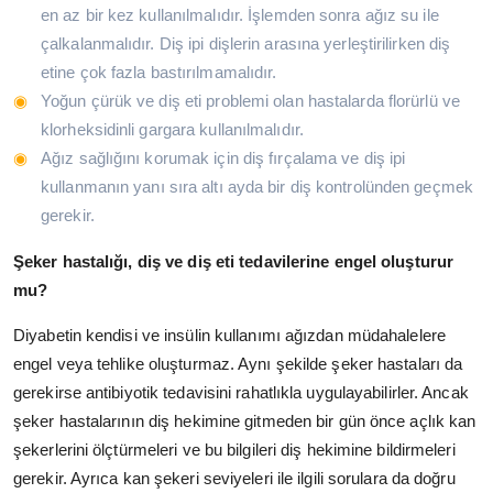
en az bir kez kullanılmalıdır. İşlemden sonra ağız su ile
çalkalanmalıdır. Diş ipi dişlerin arasına yerleştirilirken diş
etine çok fazla bastırılmamalıdır.
Yoğun çürük ve diş eti problemi olan hastalarda florürlü ve
klorheksidinli gargara kullanılmalıdır.
Ağız sağlığını korumak için diş fırçalama ve diş ipi
kullanmanın yanı sıra altı ayda bir diş kontrolünden geçmek
gerekir.
Şeker hastalığı, diş ve diş eti tedavilerine engel oluşturur
mu?
Diyabetin kendisi ve insülin kullanımı ağızdan müdahalelere
engel veya tehlike oluşturmaz. Aynı şekilde şeker hastaları da
gerekirse antibiyotik tedavisini rahatlıkla uygulayabilirler. Ancak
şeker hastalarının diş hekimine gitmeden bir gün önce açlık kan
şekerlerini ölçtürmeleri ve bu bilgileri diş hekimine bildirmeleri
gerekir. Ayrıca kan şekeri seviyeleri ile ilgili sorulara da doğru