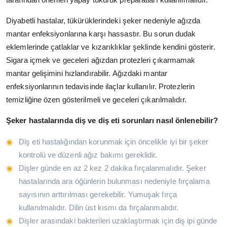
Diyabetli hastalar, tükürüklerindeki şeker nedeniyle ağızda
mantar enfeksiyonlarına karşı hassastır. Bu sorun dudak
eklemlerinde çatlaklar ve kızarıklıklar şeklinde kendini gösterir.
Sigara içmek ve geceleri ağızdan protezleri çıkarmamak
mantar gelişimini hızlandırabilir. Ağızdaki mantar
enfeksiyonlarının tedavisinde ilaçlar kullanılır. Protezlerin
temizliğine özen gösterilmeli ve geceleri çıkarılmalıdır.
Şeker hastalarında diş ve diş eti sorunları nasıl önlenebilir?
Diş eti hastalığından korunmak için öncelikle iyi bir şeker
kontrolü ve düzenli ağız bakımı gereklidir.
Dişler günde en az 2 kez 2 dakika fırçalanmalıdır. Şeker
hastalarında ara öğünlerin bulunması nedeniyle fırçalama
sayısının arttırılması gerekebilir. Yumuşak fırça
kullanılmalıdır. Dilin üst kısmı da fırçalanmalıdır.
Dişler arasındaki bakterileri uzaklaştırmak için diş ipi günde